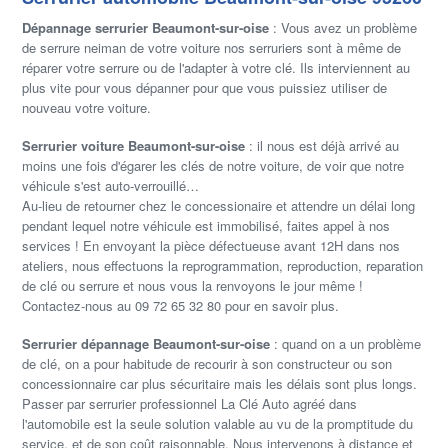
Dépannage serrurier Beaumont-sur-oise
: Vous avez un problème
de serrure neiman de votre voiture nos serruriers sont à même de
réparer votre serrure ou de l'adapter à votre clé. Ils interviennent au
plus vite pour vous dépanner pour que vous puissiez utiliser de
nouveau votre voiture.
Serrurier voiture Beaumont-sur-oise
: il nous est déjà arrivé au
moins une fois d'égarer les clés de notre voiture, de voir que notre
véhicule s'est auto-verrouillé…
Au-lieu de retourner chez le concessionaire et attendre un délai long
pendant lequel notre véhicule est immobilisé, faites appel à nos
services ! En envoyant la pièce défectueuse avant 12H dans nos
ateliers, nous effectuons la reprogrammation, reproduction, reparation
de clé ou serrure et nous vous la renvoyons le jour même !
Contactez-nous au 09 72 65 32 80 pour en savoir plus.
Serrurier dépannage Beaumont-sur-oise
: quand on a un problème
de clé, on a pour habitude de recourir à son constructeur ou son
concessionnaire car plus sécuritaire mais les délais sont plus longs.
Passer par serrurier professionnel La Clé Auto agréé dans
l'automobile est la seule solution valable au vu de la promptitude du
service, et de son coût raisonnable. Nous intervenons à distance et