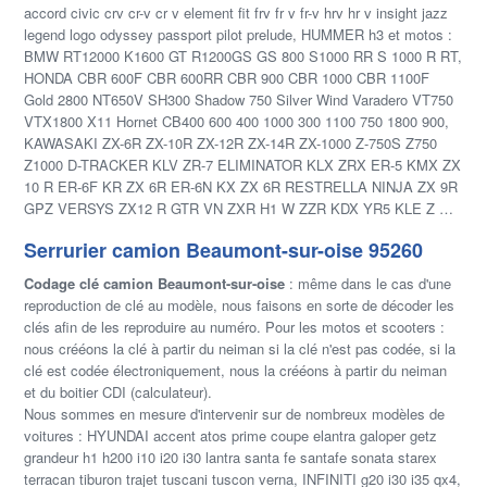
accord civic crv cr-v cr v element fit frv fr v fr-v hrv hr v insight jazz
legend logo odyssey passport pilot prelude, HUMMER h3 et motos :
BMW RT12000 K1600 GT R1200GS GS 800 S1000 RR S 1000 R RT,
HONDA CBR 600F CBR 600RR CBR 900 CBR 1000 CBR 1100F
Gold 2800 NT650V SH300 Shadow 750 Silver Wind Varadero VT750
VTX1800 X11 Hornet CB400 600 400 1000 300 1100 750 1800 900,
KAWASAKI ZX-6R ZX-10R ZX-12R ZX-14R ZX-1000 Z-750S Z750
Z1000 D-TRACKER KLV ZR-7 ELIMINATOR KLX ZRX ER-5 KMX ZX
10 R ER-6F KR ZX 6R ER-6N KX ZX 6R RESTRELLA NINJA ZX 9R
GPZ VERSYS ZX12 R GTR VN ZXR H1 W ZZR KDX YR5 KLE Z …
Serrurier camion Beaumont-sur-oise 95260
Codage clé camion Beaumont-sur-oise
: même dans le cas d'une
reproduction de clé au modèle, nous faisons en sorte de décoder les
clés afin de les reproduire au numéro. Pour les motos et scooters :
nous crééons la clé à partir du neiman si la clé n'est pas codée, si la
clé est codée électroniquement, nous la crééons à partir du neiman
et du boitier CDI (calculateur).
Nous sommes en mesure d'intervenir sur de nombreux modèles de
voitures : HYUNDAI accent atos prime coupe elantra galoper getz
grandeur h1 h200 i10 i20 i30 lantra santa fe santafe sonata starex
terracan tiburon trajet tuscani tuscon verna, INFINITI g20 i30 i35 qx4,