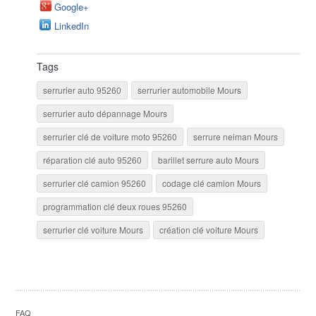
Google+
LinkedIn
Tags
serrurier auto 95260
serrurier automobile Mours
serrurier auto dépannage Mours
serrurier clé de voiture moto 95260
serrure neiman Mours
réparation clé auto 95260
barillet serrure auto Mours
serrurier clé camion 95260
codage clé camion Mours
programmation clé deux roues 95260
serrurier clé voiture Mours
création clé voiture Mours
FAQ