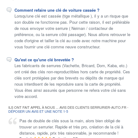
Comment refaire une clé de voiture cassée ?
Lorsqu'une clé est cassée (tige métallique ), il y a un risque que
son double ne fonctionne pas. Pour cette raison, il est préférable
de nous envoyer votre serrure ( Neiman / contacteur de
préférence, ou la serrure côté passager). Nous allons retrouver le
code d'origine et tailler la clé au code avec notre machine pour
vous fournir une clé comme neuve constructeur.
Qu'est ce qu'une clé brevetée ?
Les fabricants de serrures (Vachette, Bricard, Dom, Kaba, etc.)
ont créé des clés non-reproductibles hors carte de propriété. Ces
clés sont protégées par des brevets ou dépôts de marque qui
nous interdisent de les reproduire sans la carte de propriété.
Vous êtes ainsi assurés que personne ne refera votre clé sans
votre accord.
ILS ONT FAIT APPEL À NOUS ... AVIS DES CLIENTS SERRURIER-AUTO.FR -
DÉPOSER UN AVIS ET UNE NOTE 1-5
Pas de double de clés sous la main, alors bien obligé de
trouver un serrurier. Rapide et très pro, création de la clé à
distance, rapide, prix très raisonnable, je recommande !