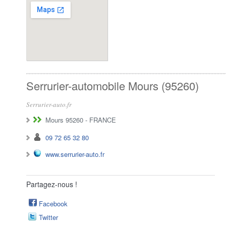
Serrurier-automobile Mours (95260)
Serrurier-auto.fr
Mours 95260
-
FRANCE
09 72 65 32 80
www.serrurier-auto.fr
Partagez-nous !
Facebook
Twitter