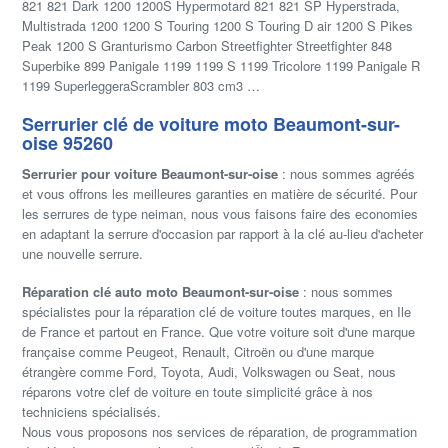
821 821 Dark 1200 1200S Hypermotard 821 821 SP Hyperstrada,
Multistrada 1200 1200 S Touring 1200 S Touring D air 1200 S Pikes
Peak 1200 S Granturismo Carbon Streetfighter Streetfighter 848
Superbike 899 Panigale 1199 1199 S 1199 Tricolore 1199 Panigale R
1199 SuperleggeraScrambler 803 cm3 …
Serrurier clé de voiture moto Beaumont-sur-
oise 95260
Serrurier pour voiture Beaumont-sur-oise
: nous sommes agréés
et vous offrons les meilleures garanties en matière de sécurité. Pour
les serrures de type neiman, nous vous faisons faire des economies
en adaptant la serrure d'occasion par rapport à la clé au-lieu d'acheter
une nouvelle serrure.
Réparation clé auto moto Beaumont-sur-oise
: nous sommes
spécialistes pour la réparation clé de voiture toutes marques, en Ile
de France et partout en France. Que votre voiture soit d'une marque
française comme Peugeot, Renault, Citroën ou d'une marque
étrangère comme Ford, Toyota, Audi, Volkswagen ou Seat, nous
réparons votre clef de voiture en toute simplicité grâce à nos
techniciens spécialisés.
Nous vous proposons nos services de réparation, de programmation